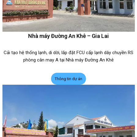
Nhà máy Đường An Khê – Gia Lai
Cải tạo hệ thống lạnh, di dời, lắp đặt FCU cấp lạnh dây chuyền RS
phòng cân may A tại Nhà máy Đường An Khê
Thông tin dự án