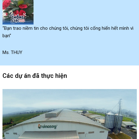
“Bạn trao niềm tin cho chúng tôi, chúng tôi cống hiến hết mình vì
bạn”
Ms. THUY
Các dự án đã thực hiện