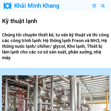
Khải Minh Khang
Chuyển
tới
Kỹ thuật lạnh
nội
dung
Chúng tôi chuyên thiết kế, tư vấn kỹ thuật và thi công
các công trình lạnh: Hệ thống lạnh Freon và NH3, Hệ
thống nước lạnh/ chiller/ glycol, Kho lạnh, Thiết bị
làm lạnh cho các cơ sở sản xuất, phân xưởng, nhà
máy.