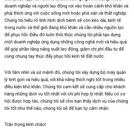
doanh nghiệp và người lao động rơi vào hoàn cảnh khó khăn và
phải thích ứng với cuộc sống mới hoặc phá sản và thất nghiệp.
Chúng tôi hiểu rõ tình hình dịch bệnh sẽ còn kéo dài, kinh tế
trong nước và thế giới đang khó khăn và cần nhiều nguồn lực
để phục hồi. Điều đó luôn thôi thúc chúng tôi phải tạo dựng
một doanh nghiệp ứng dụng những công nghệ mới và hiệu quả
để góp phần tăng năng suất lao động, giảm chi phí đầu tư để
cùng chung tay thúc đẩy phục hồi kinh tế đất nước.
Với tầm nhìn và sứ mệnh đó, chúng tôi xây dựng bộ máy quản
lý tinh gọn và hiệu quả, với khả năng thích nghi tốt trong nhiều
điều kiện khó khăn. Chúng tôi cam kết sẽ cung cấp cho khách
hàng những dịch vụ tốt nhất với chi phí hợp lý nhất. Nếu có cơ
hội được hợp tác, chúng tôi sẽ cho bạn thấy dịch vụ của chúng
tôi tốt như thế nào, chúng tôi sẽ để bạn tự cảm nhận.
Trân trọng kính chào!